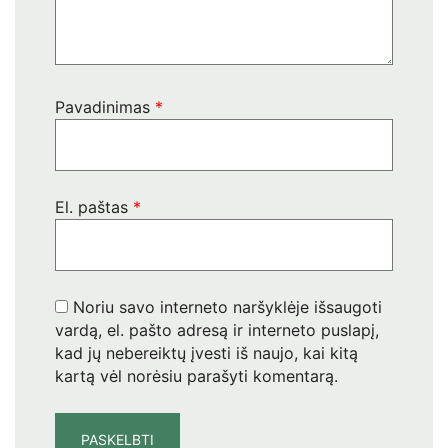
Pavadinimas
*
El. paštas
*
Noriu savo interneto naršyklėje išsaugoti
vardą, el. pašto adresą ir interneto puslapį,
kad jų nebereiktų įvesti iš naujo, kai kitą
kartą vėl norėsiu parašyti komentarą.