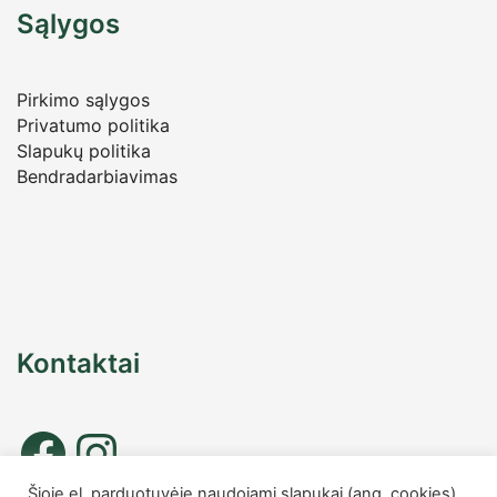
Sąlygos
Pirkimo sąlygos
Privatumo politika
Slapukų politika
Bendradarbiavimas
Kontaktai
Šioje el. parduotuvėje naudojami slapukai (ang. cookies),