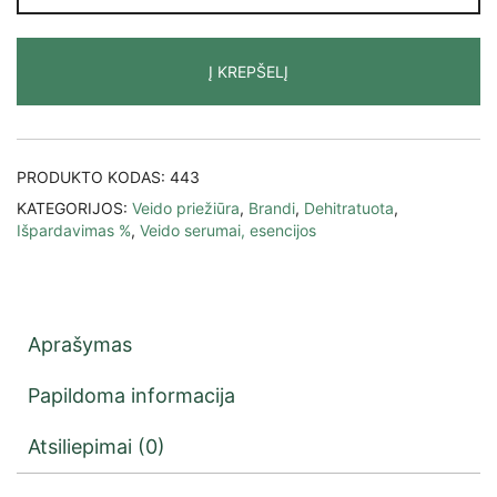
Į KREPŠELĮ
PRODUKTO KODAS:
443
KATEGORIJOS:
Veido priežiūra
,
Brandi
,
Dehitratuota
,
Išpardavimas %
,
Veido serumai, esencijos
Aprašymas
Papildoma informacija
Atsiliepimai (0)