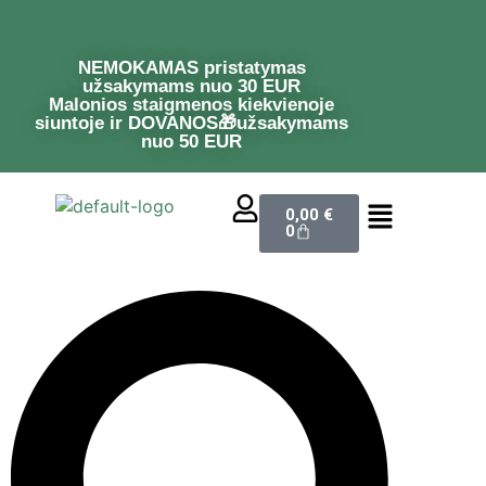
NEMOKAMAS pristatymas
užsakymams nuo 30 EUR
Malonios staigmenos kiekvienoje
siuntoje ir DOVANOS🎁užsakymams
nuo 50 EUR
0,00
€
0