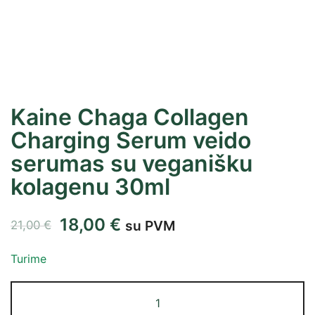
Kaine Chaga Collagen
Charging Serum veido
serumas su veganišku
kolagenu 30ml
18,00
€
su PVM
21,00
€
Turime