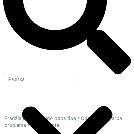
Pradžia
/
Pagal veido odos tipą
/
Odos būsena arba
problema
/
Dehitratuota