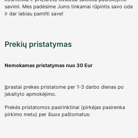
savimi. Mes padėsime Jums tinkamai rūpintis savo oda
ir dar labiau pamilti save!
Prekių pristatymas
Nemokamas pristatymas nuo 30
Eur
Įprastai prekes pristatome per 1-3 darbo dienas po
įskaityto apmokėjimo.
Prekės pristatomos pasirinktinai (pirkėjas pasirenka
pirkimo metu) per šiuos paštomatus: