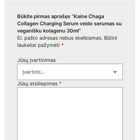
Būkite pirmas aprašęs “Kaine Chaga
Collagen Charging Serum veido serumas su
veganišku kolagenu 30ml”
El. pašto adresas nebus skelbiamas.
Būtini
laukeliai pažymėti
*
Jūsų įvertinimas
Jūsų atsiliepimas
*