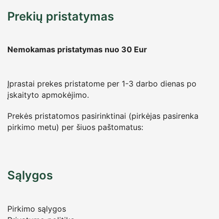
Prekių pristatymas
Nemokamas pristatymas nuo 30
Eur
Įprastai prekes pristatome per 1-3 darbo dienas po
įskaityto apmokėjimo.
Prekės pristatomos pasirinktinai (pirkėjas pasirenka
pirkimo metu) per šiuos paštomatus:
Sąlygos
Pirkimo sąlygos