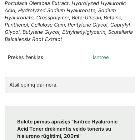
Portulaca Oleracea Extract, Hydrolyzed Hyaluronic
Acid, Hydrolyzed Sodium Hyaluronate, Sodium
Hyaluronate, Crosspolymer, Beta-Glucan, Betaine,
Panthenol, Cellulose Gum, Pentylene Glycol, Caprylyl
Glycol, Butylene Glycol, Ethylhexylglycerin, Scutellaria
Baicalensis Root Extract
Prekės ženklas
Isntree
Atsiliepimų dar nėra.
Būkite pirmas aprašęs “Isntree Hyaluronic
Acid Toner drėkinantis veido toneris su
hialurono rūgštimi, 200ml”