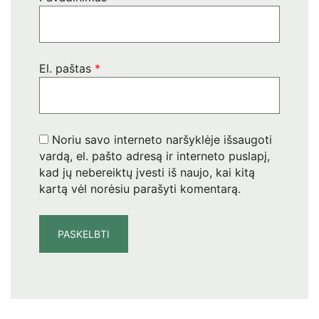
El. paštas
*
Noriu savo interneto naršyklėje išsaugoti
vardą, el. pašto adresą ir interneto puslapį,
kad jų nebereiktų įvesti iš naujo, kai kitą
kartą vėl norėsiu parašyti komentarą.