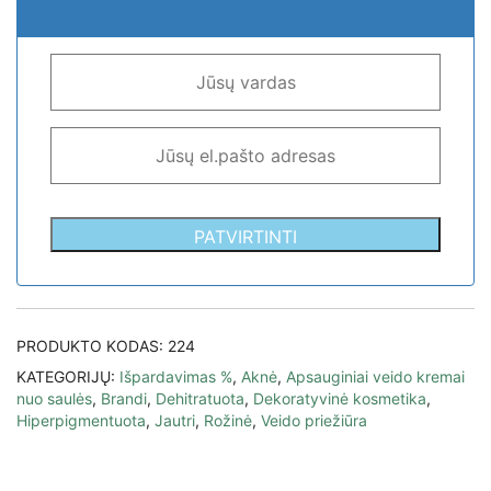
PATVIRTINTI
PRODUKTO KODAS:
224
KATEGORIJŲ:
Išpardavimas %
,
Aknė
,
Apsauginiai veido kremai
nuo saulės
,
Brandi
,
Dehitratuota
,
Dekoratyvinė kosmetika
,
Hiperpigmentuota
,
Jautri
,
Rožinė
,
Veido priežiūra