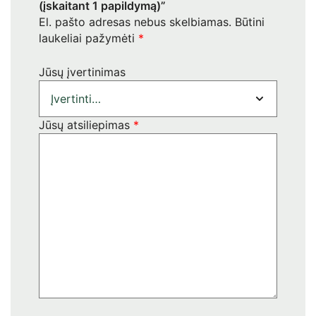
(įskaitant 1 papildymą)”
El. pašto adresas nebus skelbiamas.
Būtini
laukeliai pažymėti
*
Jūsų įvertinimas
Jūsų atsiliepimas
*