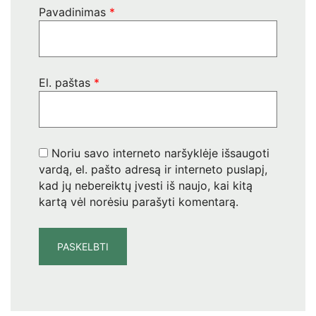
Pavadinimas
*
El. paštas
*
Noriu savo interneto naršyklėje išsaugoti
vardą, el. pašto adresą ir interneto puslapį,
kad jų nebereiktų įvesti iš naujo, kai kitą
kartą vėl norėsiu parašyti komentarą.