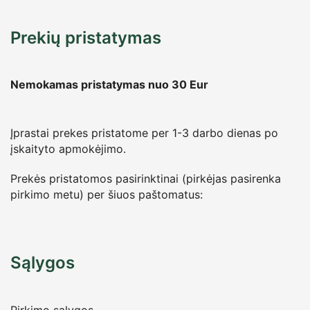
Prekių pristatymas
Nemokamas pristatymas nuo 30
Eur
Įprastai prekes pristatome per 1-3 darbo dienas po
įskaityto apmokėjimo.
Prekės pristatomos pasirinktinai (pirkėjas pasirenka
pirkimo metu) per šiuos paštomatus:
Sąlygos
Pirkimo sąlygos