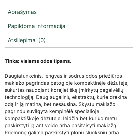
Aprašymas
Papildoma informacija
Atsiliepimai (0)
Tinka: visiems odos tipams.
Daugiafunkcinis, lengvas ir sodrus odos priežiūros
makiažo pagrindas patogioje kompaktinėje dėžutėje,
sukurtas naudojant korėjietišką įmirkytų pagalvėlių
technologiją. Daug augalinių ekstraktų, kurie drėkina
odą ir ją matina, bet nesausina. Skystu makiažo
pagrindu suvilgyta kempinėlė specialioje
kompaktiškoje dėžutėje, leidžia bet kuriuo metu
paskirstyti ją ant veido arba pasitaisyti makiažą.
Priemonę galima paskirstyti plonu sluoksniu arba