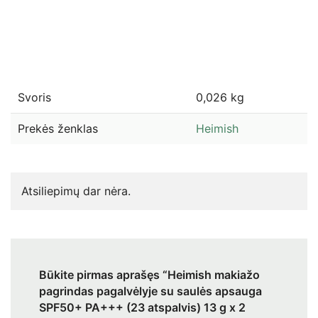
Svoris
0,026 kg
Prekės ženklas
Heimish
Atsiliepimų dar nėra.
Būkite pirmas aprašęs “Heimish makiažo
pagrindas pagalvėlyje su saulės apsauga
SPF50+ PA+++ (23 atspalvis) 13 g x 2