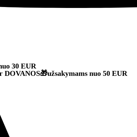
nuo 30 EUR
je ir DOVANOS🎁užsakymams nuo 50 EUR