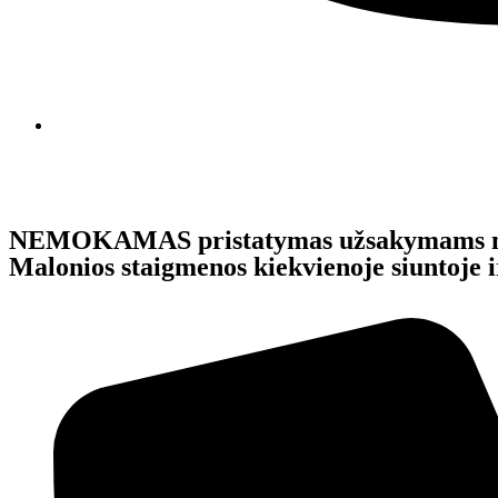
NEMOKAMAS pristatymas užsakymams 
Malonios staigmenos kiekvienoje siunto