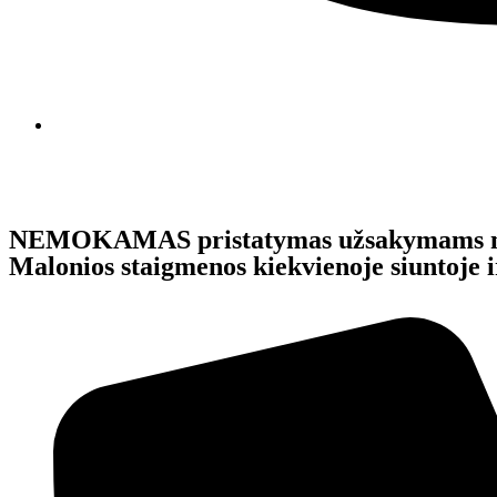
NEMOKAMAS pristatymas užsakymams 
Malonios staigmenos kiekvienoje siunto