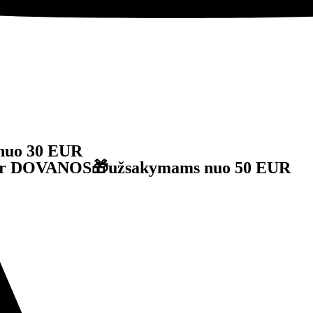
nuo 30 EUR
je ir DOVANOS🎁užsakymams nuo 50 EUR