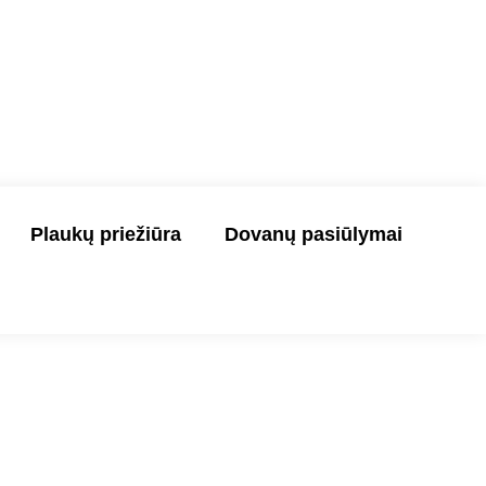
Plaukų priežiūra
Dovanų pasiūlymai