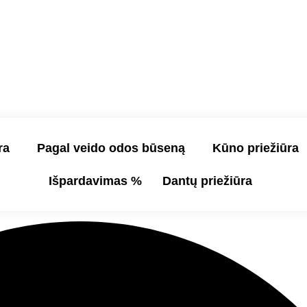
ra
Pagal veido odos būseną
Kūno priežiūra
Išpardavimas %
Dantų priežiūra