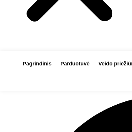
Pagrindinis
Parduotuvė
Veido priežiū