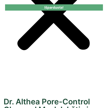
Išparduota!
Dr. Althea Pore-Control