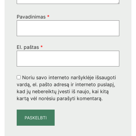
Pavadinimas
*
El. paštas
*
Noriu savo interneto naršyklėje išsaugoti
vardą, el. pašto adresą ir interneto puslapį,
kad jų nebereiktų įvesti iš naujo, kai kitą
kartą vėl norėsiu parašyti komentarą.