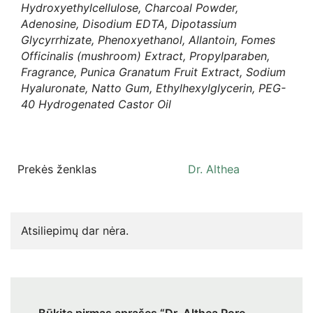
Hydroxyethylcellulose, Charcoal Powder,
Adenosine, Disodium EDTA, Dipotassium
Glycyrrhizate, Phenoxyethanol, Allantoin, Fomes
Officinalis (mushroom) Extract, Propylparaben,
Fragrance, Punica Granatum Fruit Extract, Sodium
Hyaluronate, Natto Gum, Ethylhexylglycerin, PEG-
40 Hydrogenated Castor Oil
Prekės ženklas
Dr. Althea
Atsiliepimų dar nėra.