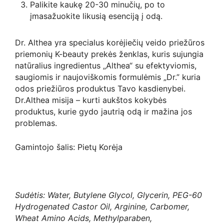
Palikite kaukę 20-30 minučių, po to
įmasažuokite likusią esenciją į odą.
Dr. Althea yra specialus korėjiečių veido priežūros
priemonių K-beauty prekės ženklas, kuris sujungia
natūralius ingredientus „Althea“ su efektyviomis,
saugiomis ir naujoviškomis formulėmis „Dr.” kuria
odos priežiūros produktus Tavo kasdienybei.
Dr.Althea misija – kurti aukštos kokybės
produktus, kurie gydo jautrią odą ir mažina jos
problemas.
Gamintojo šalis: Pietų Korėja
Sudėtis:
Water, Butylene Glycol, Glycerin, PEG-60
Hydrogenated Castor Oil, Arginine, Carbomer,
Wheat Amino Acids, Methylparaben,