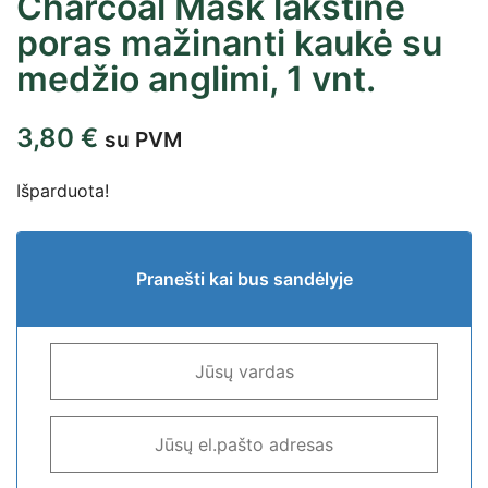
Charcoal Mask lakštinė
poras mažinanti kaukė su
medžio anglimi, 1 vnt.
3,80
€
su PVM
Išparduota!
Pranešti kai bus sandėlyje