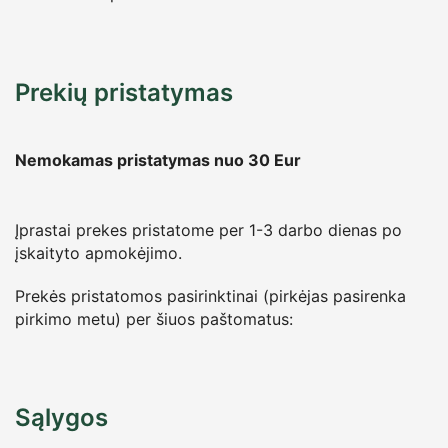
Prekių pristatymas
Nemokamas pristatymas nuo 30
Eur
Įprastai prekes pristatome per 1-3 darbo dienas po
įskaityto apmokėjimo.
Prekės pristatomos pasirinktinai (pirkėjas pasirenka
pirkimo metu) per šiuos paštomatus:
Sąlygos