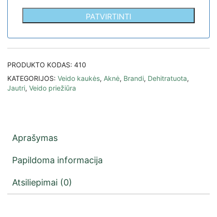
PATVIRTINTI
PRODUKTO KODAS:
410
KATEGORIJOS:
Veido kaukės
,
Aknė
,
Brandi
,
Dehitratuota
,
Jautri
,
Veido priežiūra
Aprašymas
Papildoma informacija
Atsiliepimai (0)