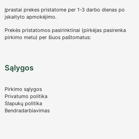
Įprastai prekes pristatome per 1-3 darbo dienas po
įskaityto apmokėjimo.
Prekės pristatomos pasirinktinai (pirkėjas pasirenka
pirkimo metu) per šiuos paštomatus:
Sąlygos
Pirkimo sąlygos
Privatumo politika
Slapukų politika
Bendradarbiavimas