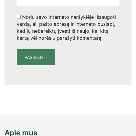
Noriu savo interneto naršyklėje išsaugoti
vardą, el. pašto adresą ir interneto puslapį,
kad jų nebereiktų įvesti iš naujo, kai kitą
kartą vėl norėsiu parašyti komentarą.
Apie mus