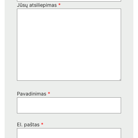
Jūsų atsiliepimas
*
Pavadinimas
*
El. paštas
*