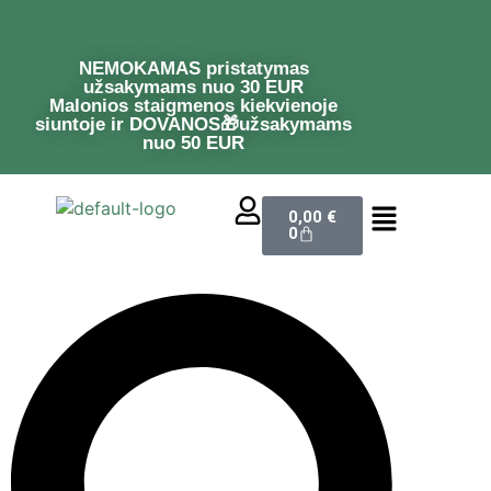
NEMOKAMAS pristatymas
užsakymams nuo 30 EUR
Malonios staigmenos kiekvienoje
siuntoje ir DOVANOS🎁užsakymams
nuo 50 EUR
0,00
€
0