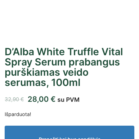
D’Alba White Truffle Vital
Spray Serum prabangus
purškiamas veido
serumas, 100ml
28,00
€
su PVM
32,90
€
Išparduota!