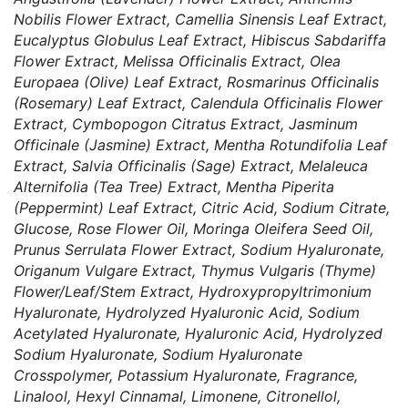
Nobilis Flower Extract, Camellia Sinensis Leaf Extract,
Eucalyptus Globulus Leaf Extract, Hibiscus Sabdariffa
Flower Extract, Melissa Officinalis Extract, Olea
Europaea (Olive) Leaf Extract, Rosmarinus Officinalis
(Rosemary) Leaf Extract, Calendula Officinalis Flower
Extract, Cymbopogon Citratus Extract, Jasminum
Officinale (Jasmine) Extract, Mentha Rotundifolia Leaf
Extract, Salvia Officinalis (Sage) Extract, Melaleuca
Alternifolia (Tea Tree) Extract, Mentha Piperita
(Peppermint) Leaf Extract, Citric Acid, Sodium Citrate,
Glucose, Rose Flower Oil, Moringa Oleifera Seed Oil,
Prunus Serrulata Flower Extract, Sodium Hyaluronate,
Origanum Vulgare Extract, Thymus Vulgaris (Thyme)
Flower/Leaf/Stem Extract, Hydroxypropyltrimonium
Hyaluronate, Hydrolyzed Hyaluronic Acid, Sodium
Acetylated Hyaluronate, Hyaluronic Acid, Hydrolyzed
Sodium Hyaluronate, Sodium Hyaluronate
Crosspolymer, Potassium Hyaluronate, Fragrance,
Linalool, Hexyl Cinnamal, Limonene, Citronellol,