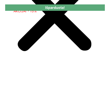
Išparduota!
AKCIJA! - 15%