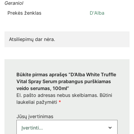
Geraniol
Prekės ženklas
D'Alba
Atsiliepimų dar nėra.
Būkite pirmas aprašęs “D’Alba White Truffle
Vital Spray Serum prabangus purškiamas
veido serumas, 100ml”
El. pašto adresas nebus skelbiamas.
Būtini
laukeliai pažymėti
*
Jūsų įvertinimas