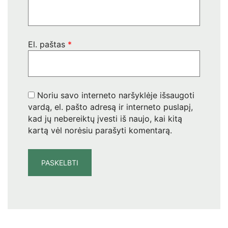
El. paštas
*
Noriu savo interneto naršyklėje išsaugoti
vardą, el. pašto adresą ir interneto puslapį,
kad jų nebereiktų įvesti iš naujo, kai kitą
kartą vėl norėsiu parašyti komentarą.