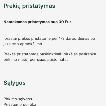
Prekių pristatymas
Nemokamas pristatymas nuo 30
Eur
Įprastai prekes pristatome per 1-3 darbo dienas po
įskaityto apmokėjimo.
Prekės pristatomos pasirinktinai (pirkėjas pasirenka
pirkimo metu) per šiuos paštomatus:
Sąlygos
Pirkimo sąlygos
Privatumo politika