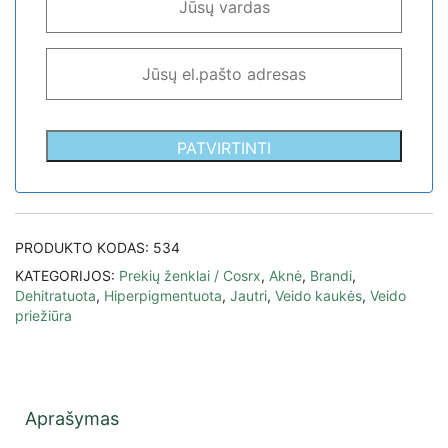
PATVIRTINTI
PRODUKTO KODAS:
534
KATEGORIJOS:
Prekių ženklai / Cosrx
,
Aknė
,
Brandi
,
Dehitratuota
,
Hiperpigmentuota
,
Jautri
,
Veido kaukės
,
Veido
priežiūra
Aprašymas