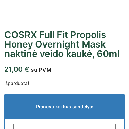
COSRX Full Fit Propolis
Honey Overnight Mask
naktinė veido kaukė, 60ml
21,00
€
su PVM
Išparduota!
Pranešti kai bus sandėlyje