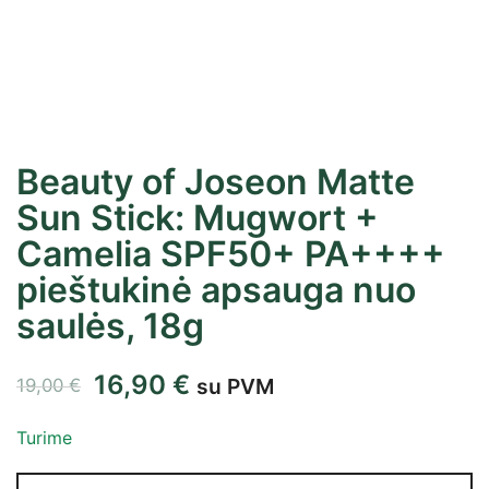
Beauty of Joseon Matte
Sun Stick: Mugwort +
Camelia SPF50+ PA++++
pieštukinė apsauga nuo
saulės, 18g
16,90
€
su PVM
19,00
€
Turime