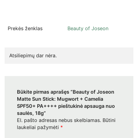
Prekės ženklas
Beauty of Joseon
Atsiliepimų dar nėra.
Būkite pirmas aprašęs “Beauty of Joseon
Matte Sun Stick: Mugwort + Camelia
SPF50+ PA++++ pieštukinė apsauga nuo
saulės, 18g”
El. pašto adresas nebus skelbiamas.
Būtini
laukeliai pažymėti
*