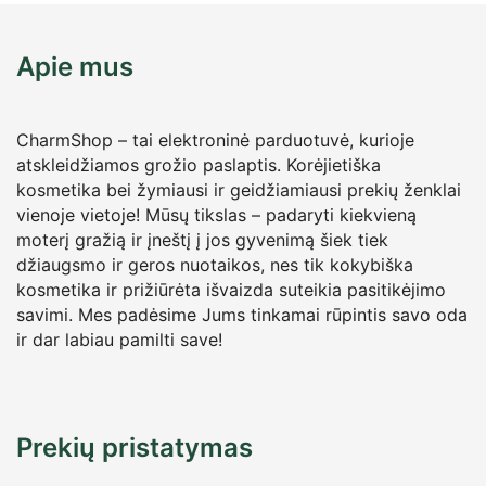
Apie mus
CharmShop – tai elektroninė parduotuvė, kurioje
atskleidžiamos grožio paslaptis. Korėjietiška
kosmetika bei žymiausi ir geidžiamiausi prekių ženklai
vienoje vietoje! Mūsų tikslas – padaryti kiekvieną
moterį gražią ir įneštį į jos gyvenimą šiek tiek
džiaugsmo ir geros nuotaikos, nes tik kokybiška
kosmetika ir prižiūrėta išvaizda suteikia pasitikėjimo
savimi. Mes padėsime Jums tinkamai rūpintis savo oda
ir dar labiau pamilti save!
Prekių pristatymas