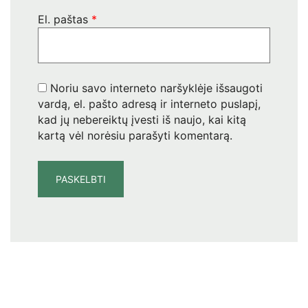
El. paštas
*
Noriu savo interneto naršyklėje išsaugoti
vardą, el. pašto adresą ir interneto puslapį,
kad jų nebereiktų įvesti iš naujo, kai kitą
kartą vėl norėsiu parašyti komentarą.