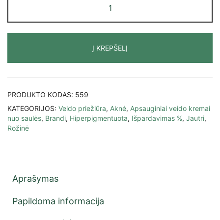
Į KREPŠELĮ
PRODUKTO KODAS:
559
KATEGORIJOS:
Veido priežiūra
,
Aknė
,
Apsauginiai veido kremai
nuo saulės
,
Brandi
,
Hiperpigmentuota
,
Išpardavimas %
,
Jautri
,
Rožinė
Aprašymas
Papildoma informacija