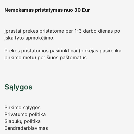
Nemokamas pristatymas nuo 30
Eur
Įprastai prekes pristatome per 1-3 darbo dienas po
įskaityto apmokėjimo.
Prekės pristatomos pasirinktinai (pirkėjas pasirenka
pirkimo metu) per šiuos paštomatus:
Sąlygos
Pirkimo sąlygos
Privatumo politika
Slapukų politika
Bendradarbiavimas