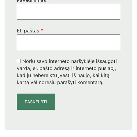
Pavadinimas
*
El. paštas
*
Noriu savo interneto naršyklėje išsaugoti
vardą, el. pašto adresą ir interneto puslapį,
kad jų nebereiktų įvesti iš naujo, kai kitą
kartą vėl norėsiu parašyti komentarą.