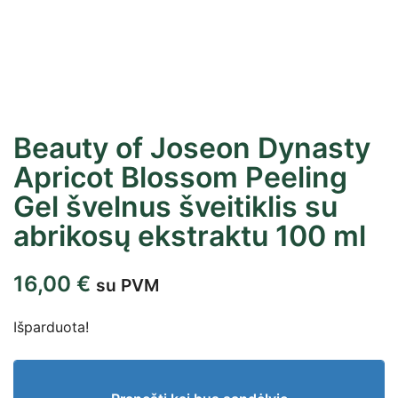
Beauty of Joseon Dynasty
Apricot Blossom Peeling
Gel švelnus šveitiklis su
abrikosų ekstraktu 100 ml
16,00
€
su PVM
Išparduota!