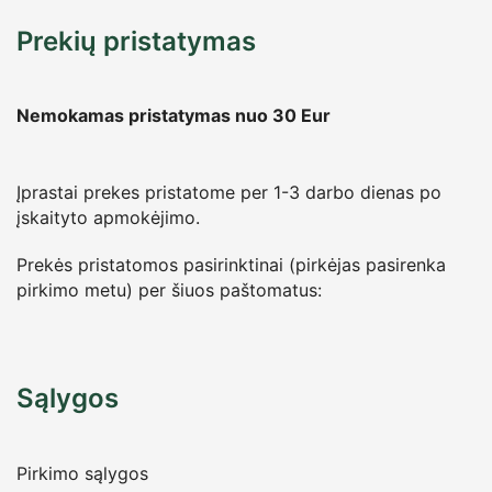
Prekių pristatymas
Nemokamas pristatymas nuo 30
Eur
Įprastai prekes pristatome per 1-3 darbo dienas po
įskaityto apmokėjimo.
Prekės pristatomos pasirinktinai (pirkėjas pasirenka
pirkimo metu) per šiuos paštomatus:
Sąlygos
Pirkimo sąlygos