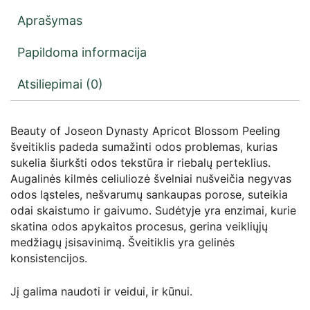
Aprašymas
Papildoma informacija
Atsiliepimai (0)
Beauty of Joseon Dynasty Apricot Blossom Peeling
šveitiklis padeda sumažinti odos problemas, kurias
sukelia šiurkšti odos tekstūra ir riebalų perteklius.
Augalinės kilmės celiuliozė švelniai nušveičia negyvas
odos ląsteles, nešvarumų sankaupas porose, suteikia
odai skaistumo ir gaivumo. Sudėtyje yra enzimai, kurie
skatina odos apykaitos procesus, gerina veikliųjų
medžiagų įsisavinimą. Šveitiklis yra gelinės
konsistencijos.
Jį galima naudoti ir veidui, ir kūnui.