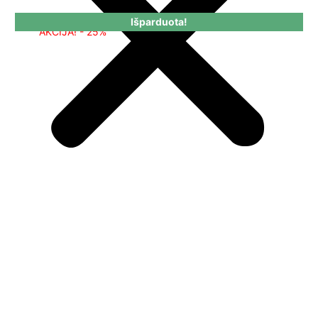
Išparduota!
AKCIJA! - 25%