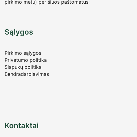
pirkimo metu) per šiuos paštomatus:
Sąlygos
Pirkimo sąlygos
Privatumo politika
Slapukų politika
Bendradarbiavimas
Kontaktai