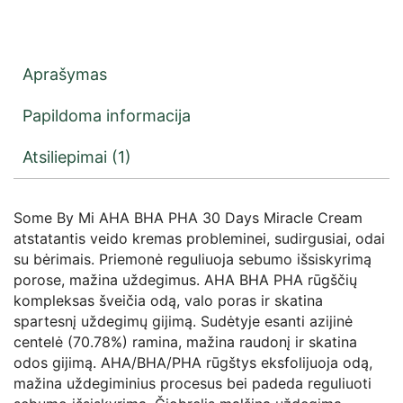
Aprašymas
Papildoma informacija
Atsiliepimai (1)
Some By Mi AHA BHA PHA 30 Days Miracle Cream
atstatantis veido kremas probleminei, sudirgusiai, odai
su bėrimais. Priemonė reguliuoja sebumo išsiskyrimą
porose, mažina uždegimus. AHA BHA PHA rūgščių
kompleksas šveičia odą, valo poras ir skatina
spartesnį uždegimų gijimą. Sudėtyje esanti azijinė
centelė (70.78%) ramina, mažina raudonį ir skatina
odos gijimą. AHA/BHA/PHA rūgštys eksfolijuoja odą,
mažina uždegiminius procesus bei padeda reguliuoti