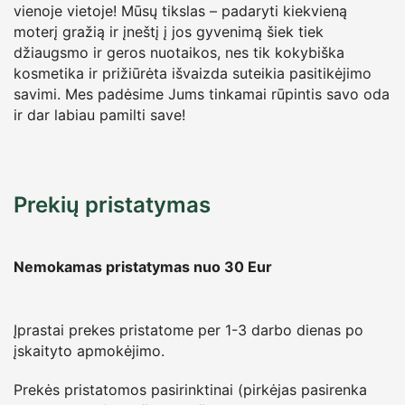
vienoje vietoje! Mūsų tikslas – padaryti kiekvieną
moterį gražią ir įneštį į jos gyvenimą šiek tiek
džiaugsmo ir geros nuotaikos, nes tik kokybiška
kosmetika ir prižiūrėta išvaizda suteikia pasitikėjimo
savimi. Mes padėsime Jums tinkamai rūpintis savo oda
ir dar labiau pamilti save!
Prekių pristatymas
Nemokamas pristatymas nuo 30
Eur
Įprastai prekes pristatome per 1-3 darbo dienas po
įskaityto apmokėjimo.
Prekės pristatomos pasirinktinai (pirkėjas pasirenka