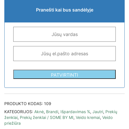
Pranešti kai bus sandėlyje
PATVIRTINTI
PRODUKTO KODAS:
109
KATEGORIJOS:
Aknė
,
Brandi
,
Išpardavimas %
,
Jautri
,
Prekių
ženklai
,
Prekių ženklai / SOME BY MI
,
Veido kremai
,
Veido
priežiūra