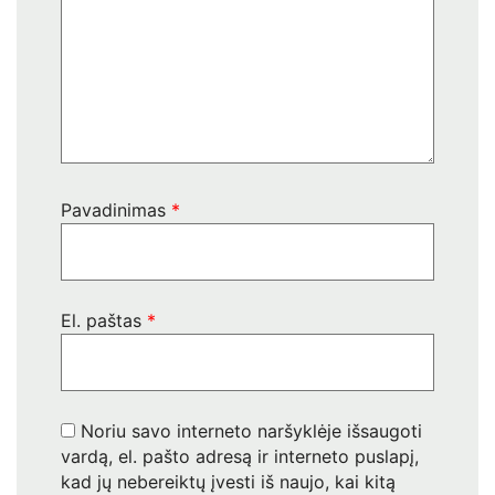
Pavadinimas
*
El. paštas
*
Noriu savo interneto naršyklėje išsaugoti
vardą, el. pašto adresą ir interneto puslapį,
kad jų nebereiktų įvesti iš naujo, kai kitą