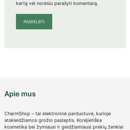
kartą vėl norėsiu parašyti komentarą.
Apie mus
CharmShop – tai elektroninė parduotuvė, kurioje
atskleidžiamos grožio paslaptis. Korėjietiška
kosmetika bei žymiausi ir geidžiamiausi prekių ženklai