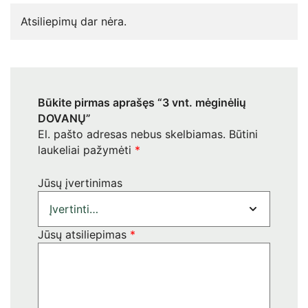
Atsiliepimų dar nėra.
Būkite pirmas aprašęs “3 vnt. mėginėlių
DOVANŲ”
El. pašto adresas nebus skelbiamas.
Būtini
laukeliai pažymėti
*
Jūsų įvertinimas
Jūsų atsiliepimas
*