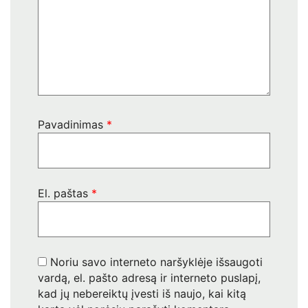
Pavadinimas
*
El. paštas
*
Noriu savo interneto naršyklėje išsaugoti
vardą, el. pašto adresą ir interneto puslapį,
kad jų nebereiktų įvesti iš naujo, kai kitą