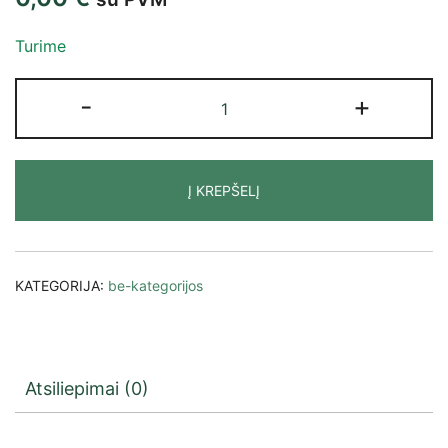
Turime
-
+
Į KREPŠELĮ
KATEGORIJA:
be-kategorijos
Atsiliepimai (0)