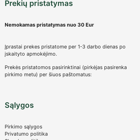
Prekių pristatymas
Nemokamas pristatymas nuo 30
Eur
Įprastai prekes pristatome per 1-3 darbo dienas po
įskaityto apmokėjimo.
Prekės pristatomos pasirinktinai (pirkėjas pasirenka
pirkimo metu) per šiuos paštomatus:
Sąlygos
Pirkimo sąlygos
Privatumo politika