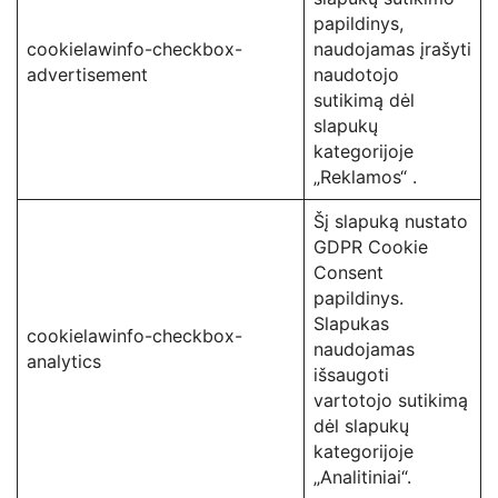
papildinys,
cookielawinfo-checkbox-
naudojamas įrašyti
advertisement
naudotojo
sutikimą dėl
slapukų
kategorijoje
„Reklamos“ .
Šį slapuką nustato
GDPR Cookie
Consent
papildinys.
Slapukas
cookielawinfo-checkbox-
naudojamas
analytics
išsaugoti
vartotojo sutikimą
dėl slapukų
kategorijoje
„Analitiniai“.