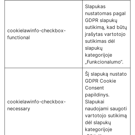
Slapukas
nustatomas pagal
GDPR slapukų
sutikimą, kad būtų
cookielawinfo-checkbox-
įrašytas vartotojo
functional
sutikimas dėl
slapukų
kategorijoje
„Funkcionalumo“.
Šį slapuką nustato
GDPR Cookie
Consent
papildinys.
cookielawinfo-checkbox-
Slapukai
necessary
naudojami saugoti
vartotojo sutikimą
dėl slapukų
kategorijoje