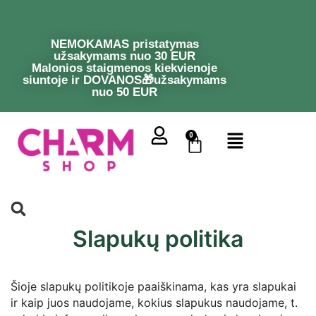
NEMOKAMAS pristatymas
užsakymams nuo 30 EUR
Malonios staigmenos kiekvienoje
siuntoje ir DOVANOS🎁užsakymams
nuo 50 EUR
0
Slapukų politika
Šioje slapukų politikoje paaiškinama, kas yra slapukai
ir kaip juos naudojame, kokius slapukus naudojame, t.