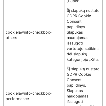
„Būtini“.
Šį slapuką nustato
GDPR Cookie
Consent
papildinys.
cookielawinfo-checkbox-
Slapukas
others
naudojamas
išsaugoti
vartotojo sutikimą
dėl slapukų
kategorijoje „Kita.
Šį slapuką nustato
GDPR Cookie
Consent
papildinys.
Slapukas
cookielawinfo-checkbox-
naudojamas
performance
išsaugoti