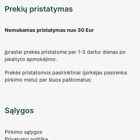
Prekių pristatymas
Nemokamas pristatymas nuo 30
Eur
Įprastai prekes pristatome per 1-3 darbo dienas po
įskaityto apmokėjimo.
Prekės pristatomos pasirinktinai (pirkėjas pasirenka
pirkimo metu) per šiuos paštomatus:
Sąlygos
Pirkimo sąlygos
Privatumo politika