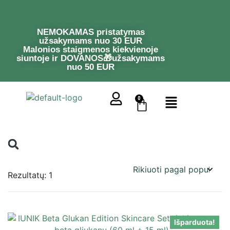
NEMOKAMAS pristatymas
užsakymams nuo 30 EUR
Malonios staigmenos kiekvienoje
siuntoje ir DOVANOS🎁užsakymams
nuo 50 EUR
0
Rezultatų: 1
Išparduota!