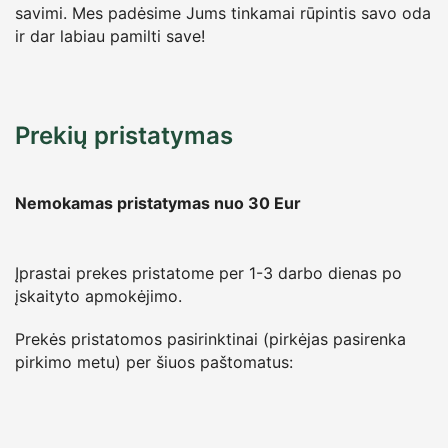
savimi. Mes padėsime Jums tinkamai rūpintis savo oda
ir dar labiau pamilti save!
Prekių pristatymas
Nemokamas pristatymas nuo 30
Eur
Įprastai prekes pristatome per 1-3 darbo dienas po
įskaityto apmokėjimo.
Prekės pristatomos pasirinktinai (pirkėjas pasirenka
pirkimo metu) per šiuos paštomatus: