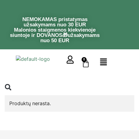
NEMOKAMAS pristatymas
užsakymams nuo 30 EUR
Malonios staigmenos kiekvienoje
siuntoje ir DOVANOS🎁užsakymams
nuo 50 EUR
0
Produktų nerasta.