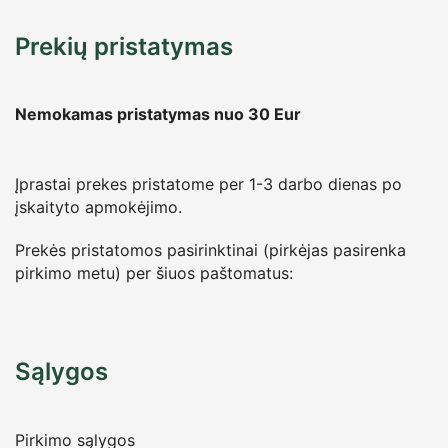
Prekių pristatymas
Nemokamas pristatymas nuo 30
Eur
Įprastai prekes pristatome per 1-3 darbo dienas po
įskaityto apmokėjimo.
Prekės pristatomos pasirinktinai (pirkėjas pasirenka
pirkimo metu) per šiuos paštomatus:
Sąlygos
Pirkimo sąlygos