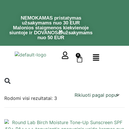
NEMOKAMAS pristatymas
užsakymams nuo 30 EUR
Malonios staigmenos kiekvienoje
siuntoje ir DOVANOS🎁užsakymams
nuo 50 EUR
0
Rodomi visi rezultatai: 3