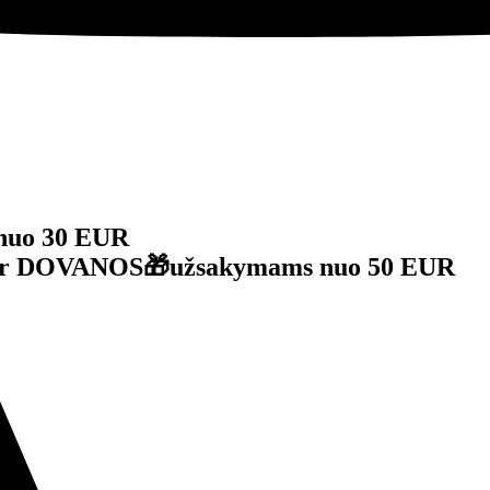
nuo 30 EUR
je ir DOVANOS🎁užsakymams nuo 50 EUR