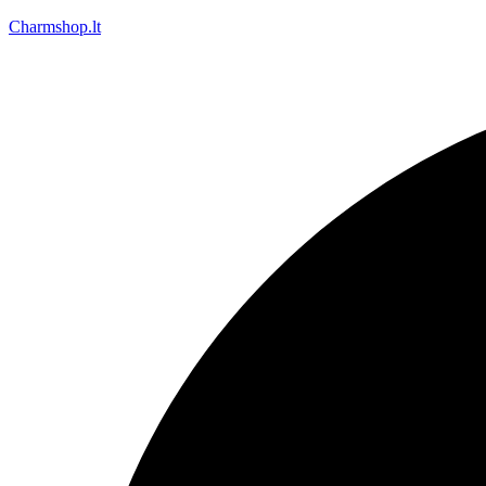
Charmshop.lt