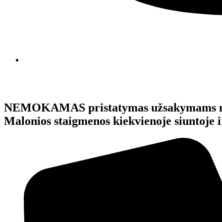
NEMOKAMAS pristatymas užsakymams 
Malonios staigmenos kiekvienoje siunto