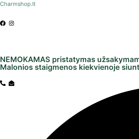
Charmshop.lt
NEMOKAMAS pristatymas užsakymam
Malonios staigmenos kiekvienoje si