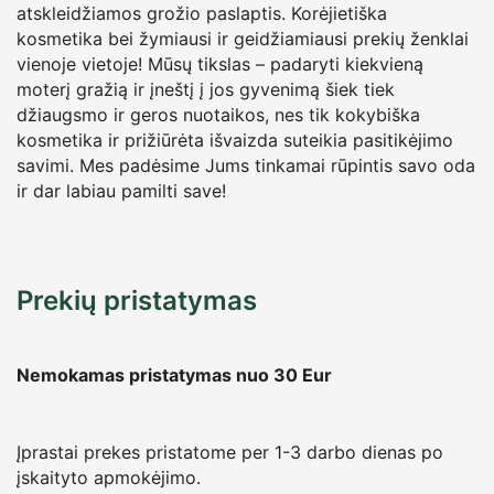
atskleidžiamos grožio paslaptis. Korėjietiška
kosmetika bei žymiausi ir geidžiamiausi prekių ženklai
vienoje vietoje! Mūsų tikslas – padaryti kiekvieną
moterį gražią ir įneštį į jos gyvenimą šiek tiek
džiaugsmo ir geros nuotaikos, nes tik kokybiška
kosmetika ir prižiūrėta išvaizda suteikia pasitikėjimo
savimi. Mes padėsime Jums tinkamai rūpintis savo oda
ir dar labiau pamilti save!
Prekių pristatymas
Nemokamas pristatymas nuo 30
Eur
Įprastai prekes pristatome per 1-3 darbo dienas po
įskaityto apmokėjimo.