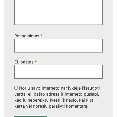
Pavadinimas
*
El. paštas
*
Noriu savo interneto naršyklėje išsaugoti
vardą, el. pašto adresą ir interneto puslapį,
kad jų nebereiktų įvesti iš naujo, kai kitą
kartą vėl norėsiu parašyti komentarą.