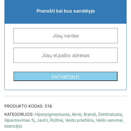
Pranešti kai bus sandėlyje
PATVIRTINTI
PRODUKTO KODAS:
518
KATEGORIJOS:
Hiperpigmentuota
,
Aknė
,
Brandi
,
Dehitratuota
,
Išpardavimas %
,
Jautri
,
Rožinė
,
Veido priežiūra
,
Veido serumai,
esencijos