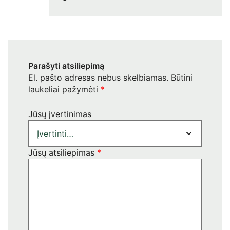
Parašyti atsiliepimą
El. pašto adresas nebus skelbiamas.
Būtini
laukeliai pažymėti
*
Jūsų įvertinimas
Jūsų atsiliepimas
*