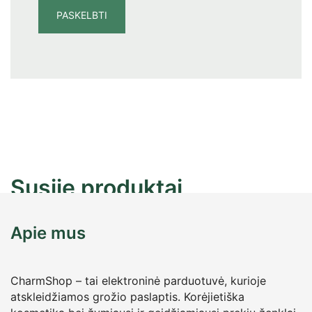
Susiję produktai
Apie mus
CharmShop – tai elektroninė parduotuvė, kurioje
atskleidžiamos grožio paslaptis. Korėjietiška